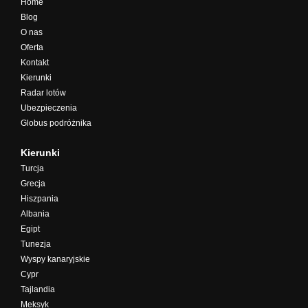
Home
Blog
O nas
Oferta
Kontakt
Kierunki
Radar lotów
Ubezpieczenia
Globus podróżnika
Kierunki
Turcja
Grecja
Hiszpania
Albania
Egipt
Tunezja
Wyspy kanaryjskie
Cypr
Tajlandia
Meksyk