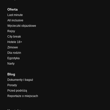
Oferta
Last minute
All inclusive
Wycieczki objazdowe
Rejsy
City break
Hotele 18+
Zimowe
Dla rodzin
Egzotyka
Narty
Blog
Dokumenty i bagaż
Porady
Przed podróżą
Reportaże o miejscach